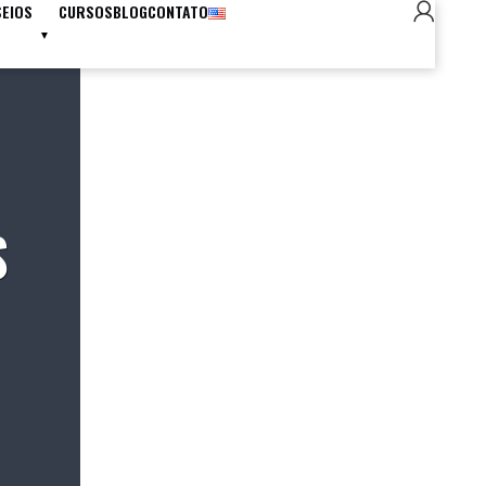
SEIOS
CURSOS
BLOG
CONTATO
S