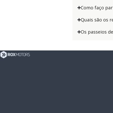
Como faço par
Quais são os r
Os passeios d