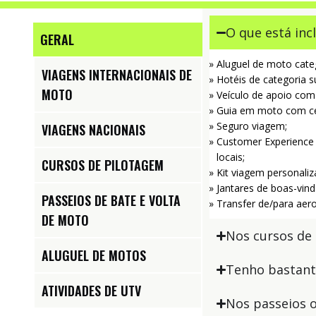
O que está inc
GERAL
Aluguel de moto categ
VIAGENS INTERNACIONAIS DE
Hotéis de categoria 
MOTO
Veículo de apoio com 
Guia em moto com cer
Seguro viagem;
VIAGENS NACIONAIS
Customer Experience –
locais;
CURSOS DE PILOTAGEM
Kit viagem personali
Jantares de boas-vind
PASSEIOS DE BATE E VOLTA
Transfer de/para aer
DE MOTO
Nos cursos de
ALUGUEL DE MOTOS
Tenho bastant
ATIVIDADES DE UTV
Nos passeios 