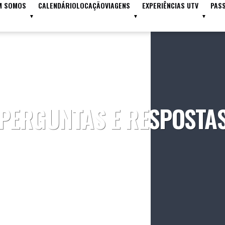
M SOMOS
CALENDÁRIO
LOCAÇÃO
VIAGENS
EXPERIÊNCIAS UTV
PAS
PERGUNTAS E RESPOSTA