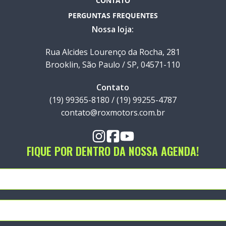
CONTATO
PERGUNTAS FREQUENTES
Nossa loja:
Rua Alcides Lourenço da Rocha, 281
Brooklin, São Paulo / SP, 04571-110
Contato
(19) 99365-8180 / (19) 99255-4787
contato@roxmotors.com.br
FIQUE POR DENTRO DA NOSSA AGENDA!