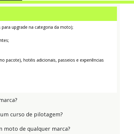
es para upgrade na categoria da moto);
ntes;
 pacote), hotéis adicionais, passeios e experiências
 marca?
 um curso de pilotagem?
m moto de qualquer marca?