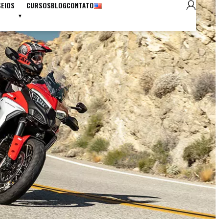
SEIOS
CURSOS
BLOG
CONTATO