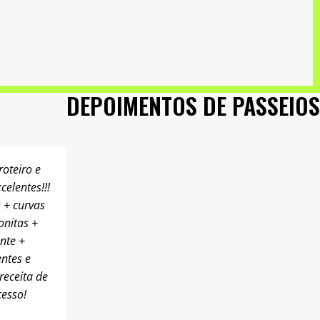
DEPOIMENTOS DE PASSEIOS
oteiro e
celentes!!!
 + curvas
onitas +
nte +
ntes e
receita de
cesso!