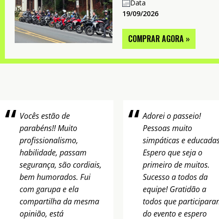
Data
19/09/2026
COMPRAR AGORA »
Vocês estão de
Adorei o passeio!
parabéns!! Muito
Pessoas muito
profissionalismo,
simpáticas e educadas
habilidade, passam
Espero que seja o
segurança, são cordiais,
primeiro de muitos.
bem humorados. Fui
Sucesso a todos da
com garupa e ela
equipe! Gratidão a
compartilha da mesma
todos que participar
opinião, está
do evento e espero