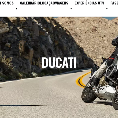
M SOMOS
CALENDÁRIO
LOCAÇÃO
VIAGENS
EXPERIÊNCIAS UTV
PAS
DUCATI