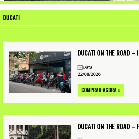
DUCATI
DUCATI ON THE ROAD – I
Data
22/08/2026
COMPRAR AGORA »
DUCATI ON THE ROAD – 