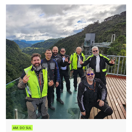
AM. DO SUL