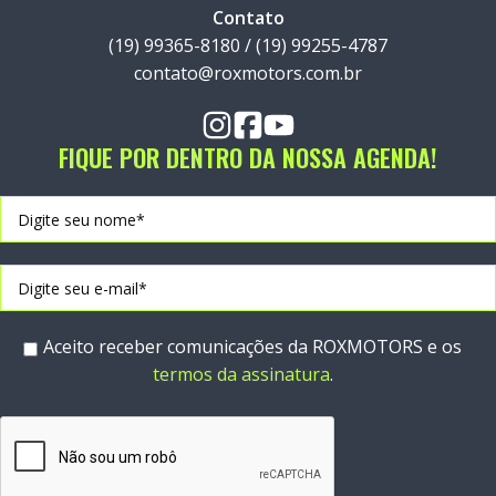
Contato
(19) 99365-8180 / (19) 99255-4787
contato@roxmotors.com.br
FIQUE POR DENTRO DA NOSSA AGENDA!
Aceito receber comunicações da ROXMOTORS e os
termos da assinatura
.