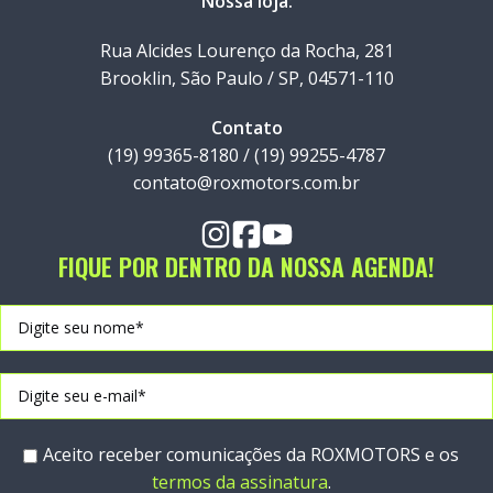
Nossa loja:
Rua Alcides Lourenço da Rocha, 281
Brooklin, São Paulo / SP, 04571-110
Contato
(19) 99365-8180 / (19) 99255-4787
contato@roxmotors.com.br
FIQUE POR DENTRO DA NOSSA AGENDA!
Aceito receber comunicações da ROXMOTORS e os
termos da assinatura
.