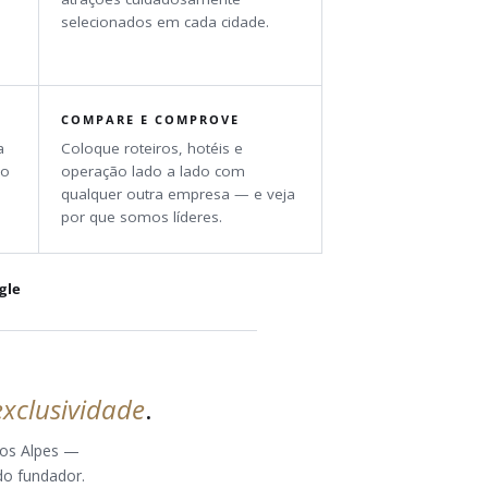
selecionados em cada cidade.
COMPARE E COMPROVE
a
Coloque roteiros, hotéis e
ão
operação lado a lado com
qualquer outra empresa — e veja
por que somos líderes.
gle
exclusividade
.
nos Alpes —
do fundador.