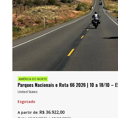
AMÉRICA DO NORTE
Parques Nacionais e Rota 66 2026 | 10 a 18/10 –
United States
Esgotado
R$
36.922,00
A partir de: