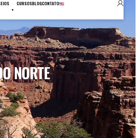
SEIOS
CURSOS
BLOG
CONTATO
DO NORTE