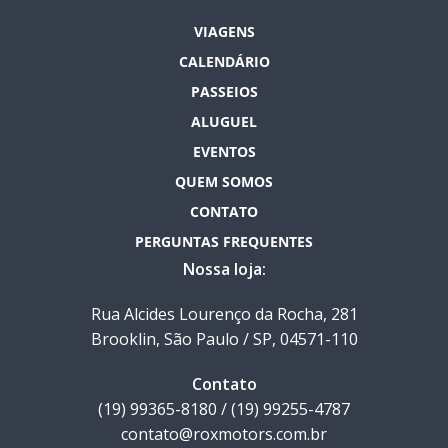
VIAGENS
CALENDÁRIO
PASSEIOS
ALUGUEL
EVENTOS
QUEM SOMOS
CONTATO
PERGUNTAS FREQUENTES
Nossa loja:
Rua Alcides Lourenço da Rocha, 281
Brooklin, São Paulo / SP, 04571-110
Contato
(19) 99365-8180 / (19) 99255-4787
contato@roxmotors.com.br