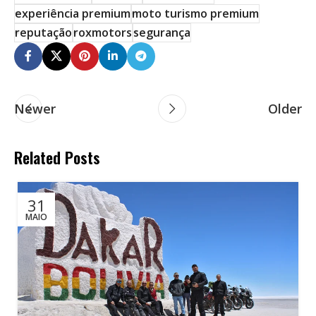
experiência premium
moto turismo premium
reputação
roxmotors
segurança
Newer
Older
Related Posts
31
MAIO