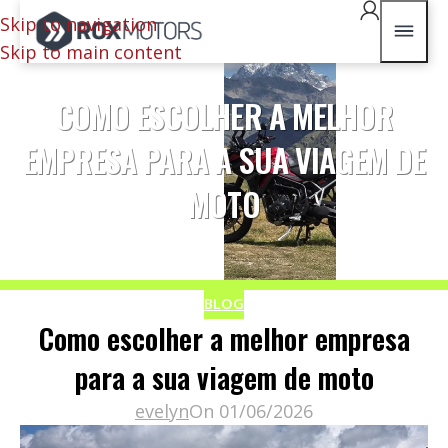
Skip to navigation
Skip to main content
COMO ESCOLHER A MELHOR
EMPRESA PARA A SUA VIAGEM DE
MOTO
BLOG
Como escolher a melhor empresa
para a sua viagem de moto
evelyn
On 01/06/2026