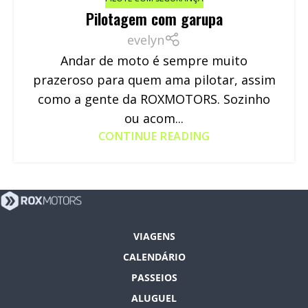
Pilotagem com garupa
evelyn
Andar de moto é sempre muito
prazeroso para quem ama pilotar, assim
como a gente da ROXMOTORS. Sozinho
ou acom...
CONTINUE READING
VIAGENS
CALENDÁRIO
PASSEIOS
ALUGUEL