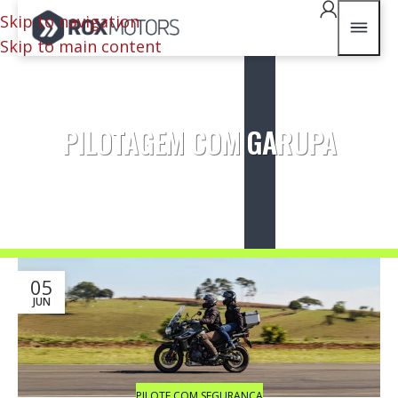
Skip to navigation
Skip to main content
PILOTAGEM COM GARUPA
05
JUN
PILOTE COM SEGURANÇA