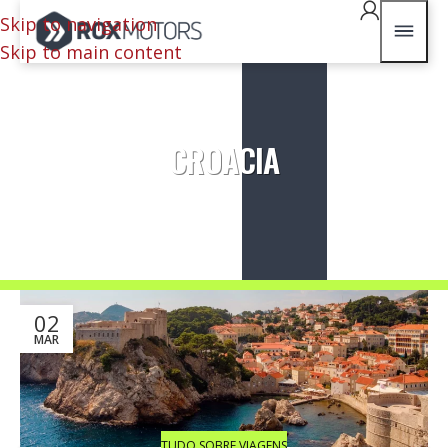
Skip to navigation
Skip to main content
CROACIA
02
MAR
TUDO SOBRE VIAGENS