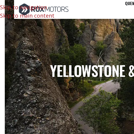
QUE
Skip to navigation
Skip to main content
YELLOWSTONE &