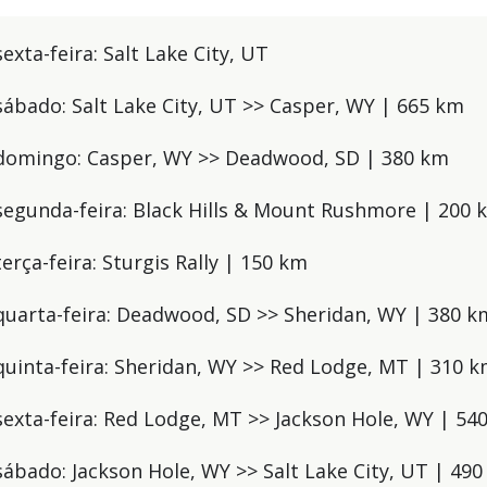
sexta-feira: Salt Lake City, UT
- sábado: Salt Lake City, UT >> Casper, WY | 665 km
- domingo: Casper, WY >> Deadwood, SD | 380 km
- segunda-feira: Black Hills & Mount Rushmore | 200 
 terça-feira: Sturgis Rally | 150 km
- quarta-feira: Deadwood, SD >> Sheridan, WY | 380 k
- quinta-feira: Sheridan, WY >> Red Lodge, MT | 310 
- sexta-feira: Red Lodge, MT >> Jackson Hole, WY | 54
 sábado: Jackson Hole, WY >> Salt Lake City, UT | 49