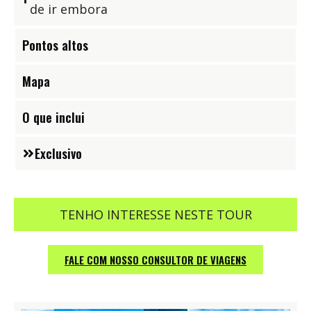
de ir embora
Pontos altos
Mapa
O que inclui
Exclusivo
TENHO INTERESSE NESTE TOUR
FALE COM NOSSO CONSULTOR DE VIAGENS