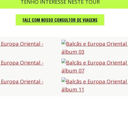
TENHO INTERESSE NESTE TOUR
FALE COM NOSSO CONSULTOR DE VIAGENS