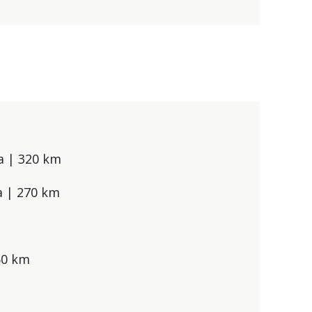
a | 320 km
a | 270 km
150 km