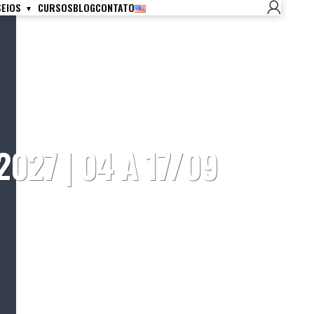
SEIOS
CURSOS
BLOG
CONTATO
027 | 04 A 17/09