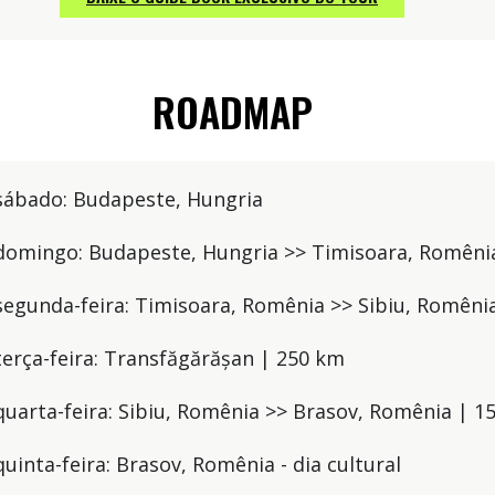
ROADMAP
- sábado: Budapeste, Hungria
- domingo: Budapeste, Hungria >> Timisoara, Romêni
- segunda-feira: Timisoara, Romênia >> Sibiu, Romêni
 terça-feira: Transfăgărășan | 250 km
- quarta-feira: Sibiu, Romênia >> Brasov, Romênia | 
 quinta-feira: Brasov, Romênia - dia cultural