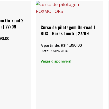
em On-road 2
i | 27/09
Curso de pilotagem On-road 1
ROX | Haras Tuiuti | 27/09
90,00
R$
1.390,00
A partir de:
Data: 27/09/2026
Vagas disponiveis!