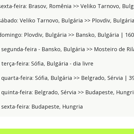
 sexta-feira: Brasov, Romênia >> Veliko Tarnovo, Bul
 sábado: Veliko Tarnovo, Bulgária >> Plovdiv, Bulgári
- domingo: Plovdiv, Bulgária >> Bansko, Bulgária | 16
- segunda-feira - Bansko, Bulgária >> Mosteiro de Ril
 terça-feira: Sófia, Bulgária - dia livre
- quarta-feira: Sófia, Bulgária >> Belgrado, Sérvia | 
 - quinta-feira: Belgrado, Sérvia >> Budapeste, Hungr
- sexta-feira: Budapeste, Hungria