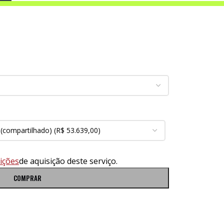
ições
de aquisição deste serviço.
COMPRAR