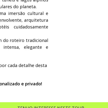
ulares do planeta.
a imersão cultural e
envolvente, arquitetura
otéis cuidadosamente
 do roteiro tradicional
intensa, elegante e
 por cada detalhe desta
onalizado e privado!