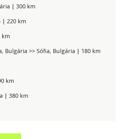
gária | 300 km
a | 220 km
0 km
a, Bulgária >> Sófia, Bulgária | 180 km
390 km
ia | 380 km