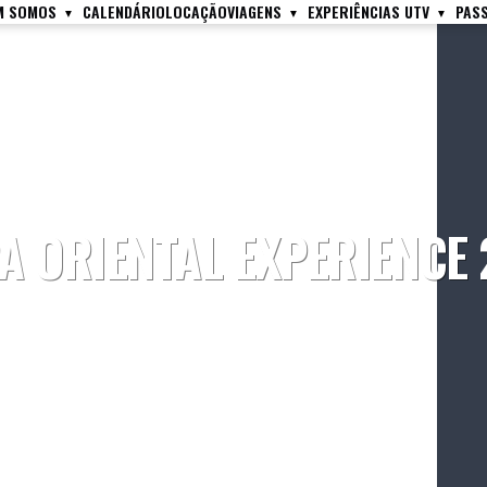
M SOMOS
CALENDÁRIO
LOCAÇÃO
VIAGENS
EXPERIÊNCIAS UTV
PAS
 ORIENTAL EXPERIENCE 2