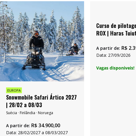
Curso de pilotag
ROX | Haras Tuiut
R$
2.3
A partir de:
Data: 27/09/2026
Vagas disponiveis!
EUROPA
Snowmobile Safari Ártico 2027
| 28/02 a 08/03
Suécia · Finlândia · Noruega
R$
34.900,00
A partir de:
Data: 28/02/2027 a 08/03/2027