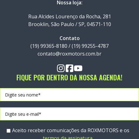
Nossa loja:
Rua Alcides Lourenço da Rocha, 281
Brooklin, São Paulo / SP, 04571-110
Contato
(19) 99365-8180 / (19) 99255-4787
contato@roxmotors.com.br
FIQUE POR DENTRO DA NOSSA AGENDA!
Aceito receber comunicações da ROXMOTORS e os
termos da assinatura
.