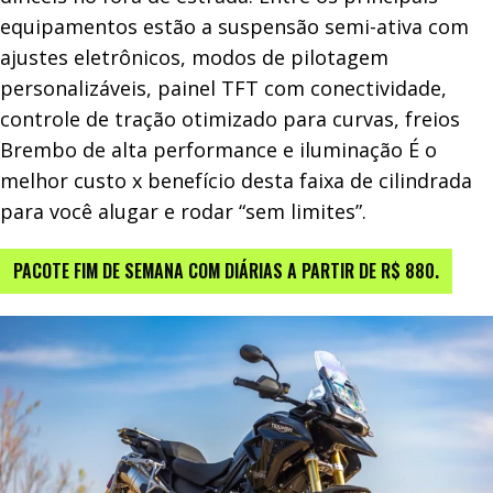
equipamentos estão a suspensão semi-ativa com
ajustes eletrônicos, modos de pilotagem
personalizáveis, painel TFT com conectividade,
controle de tração otimizado para curvas, freios
Brembo de alta performance e iluminação É o
melhor custo x benefício desta faixa de cilindrada
para você alugar e rodar “sem limites”.
PACOTE FIM DE SEMANA COM DIÁRIAS A PARTIR DE R$ 880.