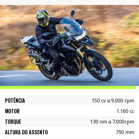
POTÊNCIA
150 cv a 9.000 rpm
MOTOR
1.160 cc
TORQUE
130 nm a 7.000rpm
ALTURA DO ASSENTO
790 mm