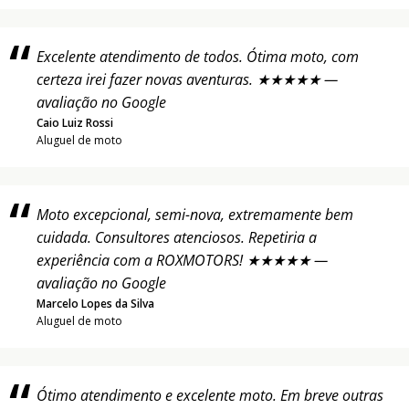
Excelente atendimento de todos. Ótima moto, com
certeza irei fazer novas aventuras. ★★★★★ —
avaliação no Google
Caio Luiz Rossi
Aluguel de moto
Moto excepcional, semi-nova, extremamente bem
cuidada. Consultores atenciosos. Repetiria a
experiência com a ROXMOTORS! ★★★★★ —
avaliação no Google
Marcelo Lopes da Silva
Aluguel de moto
Ótimo atendimento e excelente moto. Em breve outras