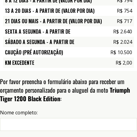
8 A 12 DIAS - A PARTIR DE (VALOR POR DIA)
R$ 794
13 A 20 DIAS - A PARTIR DE (VALOR POR DIA)
R$ 754
21 DIAS OU MAIS - A PARTIR DE (VALOR POR DIA)
R$ 717
SEXTA A SEGUNDA - A PARTIR DE
R$ 2.640
SÁBADO A SEGUNDA - A PARTIR DE
R$ 2.024
CAUÇÃO (PRÉ AUTORIZAÇÃO)
R$ 10.500
KM EXCEDENTE
R$ 2,00
Por favor preencha o formulário abaixo para receber um
orçamento personalizado para o aluguel da moto
Triumph
Tiger 1200 Black Edition
:
Nome completo: