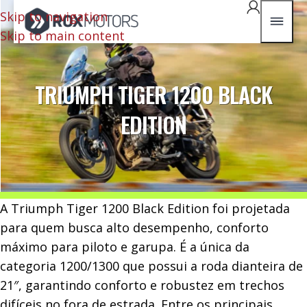
Skip to navigation
Skip to main content
TRIUMPH TIGER 1200 BLACK
EDITION
A Triumph Tiger 1200 Black Edition foi projetada
para quem busca alto desempenho, conforto
máximo para piloto e garupa. É a única da
categoria 1200/1300 que possui a roda dianteira de
21″, garantindo conforto e robustez em trechos
difíceis no fora de estrada. Entre os principais