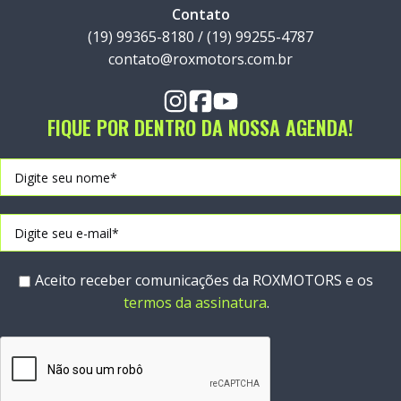
Contato
(19) 99365-8180 / (19) 99255-4787
contato@roxmotors.com.br
FIQUE POR DENTRO DA NOSSA AGENDA!
Aceito receber comunicações da ROXMOTORS e os
termos da assinatura
.