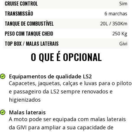
CRUISE CONTROL
Sim
TRANSMISSÃO
6 marchas
TANQUE DE COMBUSTÍVEL
20L / 350Km
PESO COM TANQUE CHEIO
250 Kg
TOP BOX / MALAS LATERAIS
Givi
O QUE É OPCIONAL
Equipamentos de qualidade LS2
Capacetes, jaquetas, calças e luvas para o piloto
e passageiro da LS2 sempre renovados e
higienizados
Malas laterais
A moto pode ser equipada com malas laterais
da GIVI para ampliar a sua capacidade de