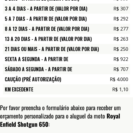
3 A 4 DIAS - A PARTIR DE (VALOR POR DIA)
R$ 307
5 A 7 DIAS - A PARTIR DE (VALOR POR DIA)
R$ 292
8 A 12 DIAS - A PARTIR DE (VALOR POR DIA)
R$ 277
13 A 20 DIAS - A PARTIR DE (VALOR POR DIA)
R$ 263
21 DIAS OU MAIS - A PARTIR DE (VALOR POR DIA)
R$ 250
SEXTA A SEGUNDA - A PARTIR DE
R$ 922
SÁBADO A SEGUNDA - A PARTIR DE
R$ 707
CAUÇÃO (PRÉ AUTORIZAÇÃO)
R$ 4.000
KM EXCEDENTE
R$ 1,10
Por favor preencha o formulário abaixo para receber um
orçamento personalizado para o aluguel da moto
Royal
Enfield Shotgun 650
: