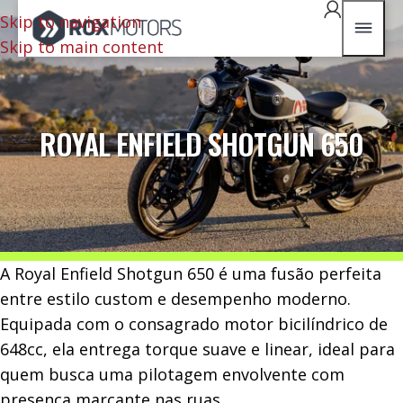
Skip to navigation
Skip to main content
ROYAL ENFIELD SHOTGUN 650
A Royal Enfield Shotgun 650 é uma fusão perfeita
entre estilo custom e desempenho moderno.
Equipada com o consagrado motor bicilíndrico de
648cc, ela entrega torque suave e linear, ideal para
quem busca uma pilotagem envolvente com
presença marcante nas ruas.