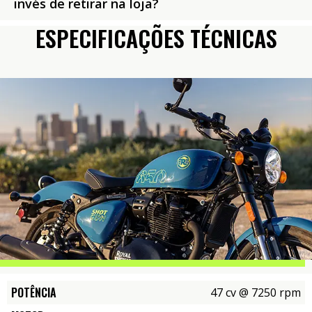
invés de retirar na loja?
ESPECIFICAÇÕES TÉCNICAS
POTÊNCIA
47 cv @ 7250 rpm