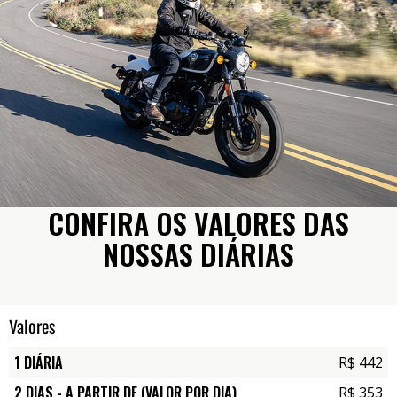
CONFIRA OS VALORES DAS
NOSSAS DIÁRIAS
Valores
1 DIÁRIA
R$ 442
2 DIAS - A PARTIR DE (VALOR POR DIA)
R$ 353