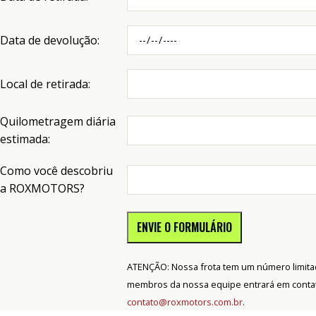
Data de devolução:
Local de retirada:
Quilometragem diária
estimada:
Como você descobriu
a ROXMOTORS?
ENVIE O FORMULÁRIO
ATENÇÃO: Nossa frota tem um número limitado
membros da nossa equipe entrará em conta
contato@roxmotors.com.br
.