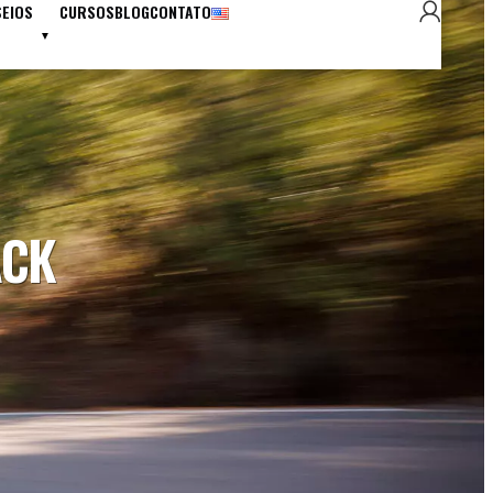
SEIOS
CURSOS
BLOG
CONTATO
ACK