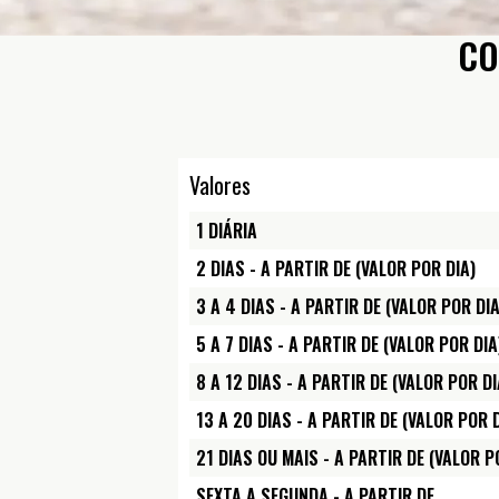
CO
Valores
1 DIÁRIA
2 DIAS - A PARTIR DE (VALOR POR DIA)
3 A 4 DIAS - A PARTIR DE (VALOR POR DIA
5 A 7 DIAS - A PARTIR DE (VALOR POR DIA
8 A 12 DIAS - A PARTIR DE (VALOR POR DI
13 A 20 DIAS - A PARTIR DE (VALOR POR 
21 DIAS OU MAIS - A PARTIR DE (VALOR P
SEXTA A SEGUNDA - A PARTIR DE