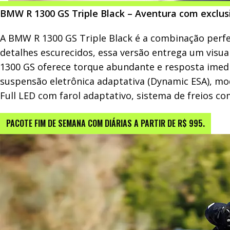
BMW R 1300 GS Triple Black – Aventura com exclus
A BMW R 1300 GS Triple Black é a combinação perfei
detalhes escurecidos, essa versão entrega um visua
1300 GS oferece torque abundante e resposta imedi
suspensão eletrônica adaptativa (Dynamic ESA), mo
Full LED com farol adaptativo, sistema de freios c
PACOTE FIM DE SEMANA COM DIÁRIAS A PARTIR DE R$ 995.