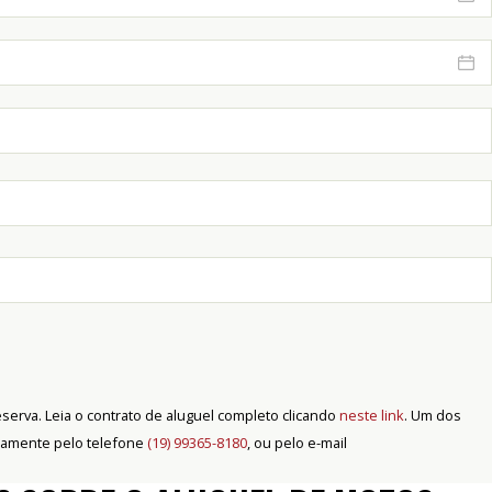
erva. Leia o contrato de aluguel completo clicando
neste link
. Um dos
tamente pelo telefone
(19) 99365-8180
, ou pelo e-mail