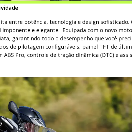
ividade
ta entre potência, tecnologia e design sofisticado
l imponente e elegante. Equipada com o novo motor 
ata, garantindo todo o desempenho que você precisa
dos de pilotagem configuráveis, painel TFT de últi
om ABS Pro, controle de tração dinâmica (DTC) e ass