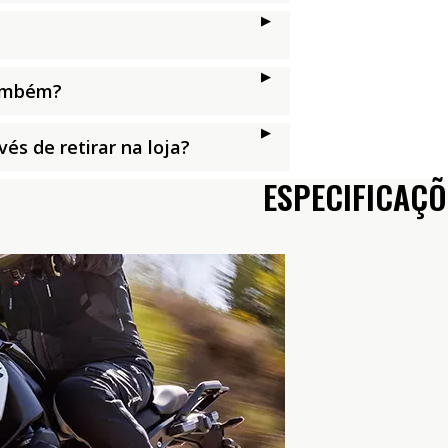
também?
és de retirar na loja?
ESPECIFICAÇÕ