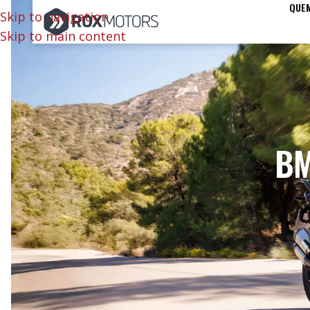
QUE
Skip to navigation
Skip to main content
BM