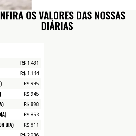
NFIRA OS VALORES DAS NOSSAS
DIÁRIAS
R$ 1.431
R$ 1.144
)
R$ 995
)
R$ 945
A)
R$ 898
DIA)
R$ 853
OR DIA)
R$ 811
R$ 2.986